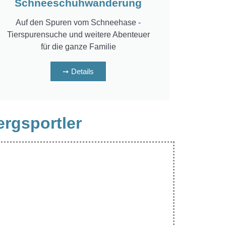
Schneeschuhwanderung
Auf den Spuren vom Schneehase -
Tierspurensuche und weitere Abenteuer
für die ganze Familie
➙ Details
ergsportler