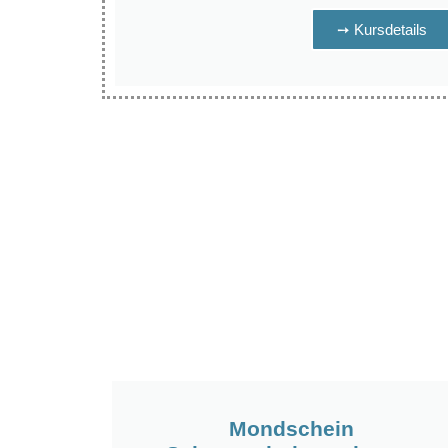
➙ Kursdetails
Mondschein