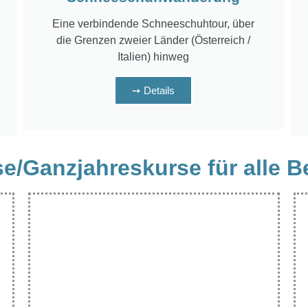
Eine verbindende Schneeschuhtour, über
die Grenzen zweier Länder (Österreich /
Italien) hinweg
➙ Details
e/Ganzjahreskurse für alle B