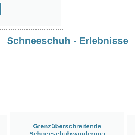
Schneeschuh - Erlebnisse
Grenzüberschreitende
Schneeschuhwanderung