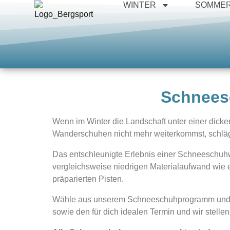
WINTER
SOMME
Schnees
Wenn im Winter die Landschaft unter einer dick
Wanderschuhen nicht mehr weiterkommst, schlä
Das entschleunigte Erlebnis einer Schneeschuhwa
vergleichsweise niedrigen Materialaufwand wie 
präparierten Pisten.
Wähle aus unserem Schneeschuhprogramm und ents
sowie den für dich idealen Termin und wir stell