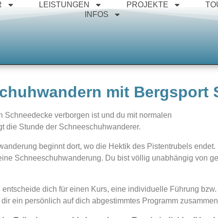
R
LEISTUNGEN
PROJEKTE
TO
INFOS
chuhwandern mit Bergsport 
en Schneedecke verborgen ist und du mit normalen
gt die Stunde der Schneeschuhwanderer.
nderung beginnt dort, wo die Hektik des Pistentrubels endet. 
eine Schneeschuhwanderung. Du bist völlig unabhängig von ges
cheide dich für einen Kurs, eine individuelle Führung bzw. e
en dir ein persönlich auf dich abgestimmtes Programm zusammen