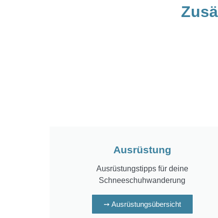
Zusät
Ausrüstung
Ausrüstungstipps für deine
Schneeschuhwanderung
➙ Ausrüstungsübersicht