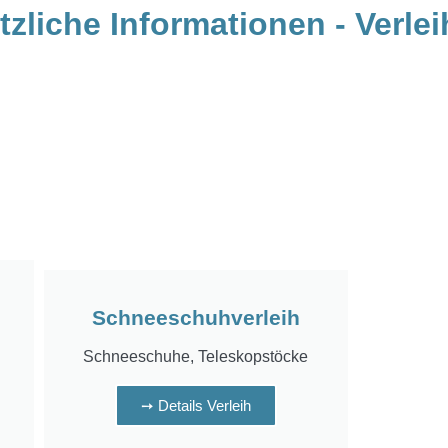
zliche Informationen - Verlei
Schneeschuhverleih
Schneeschuhe, Teleskopstöcke
➙ Details Verleih