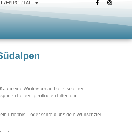
URENPORTAL
Südalpen
Kaum eine Wintersportart bietet so einen
purten Loipen, geöffneten Liften und
in Erlebnis – oder schreib uns dein Wunschziel
.