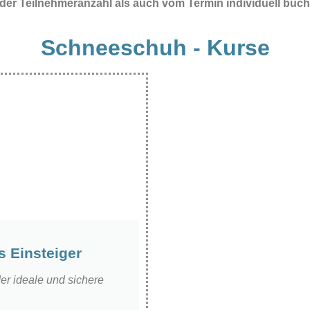
r Teilnehmeranzahl als auch vom Termin individuell buc
Schneeschuh - Kurse
 Einsteiger
r ideale und sichere