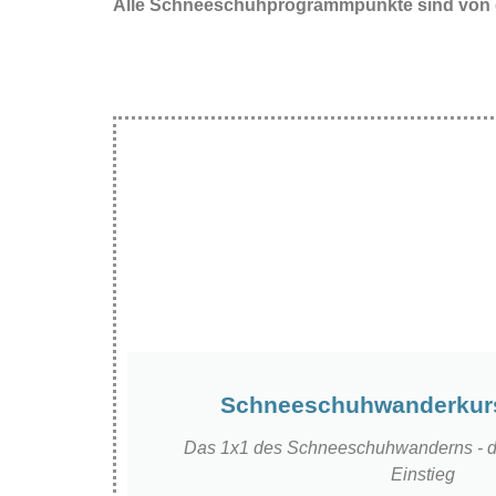
Alle Schneeschuhprogrammpunkte sind von de
Schneeschuhwanderkurs
Das 1x1 des Schneeschuhwanderns - de
Einstieg