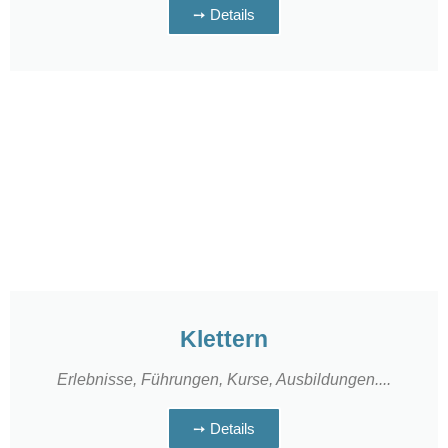
➙ Details
Klettern
Erlebnisse, Führungen, Kurse, Ausbildungen....
➙ Details