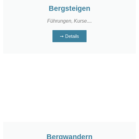
Bergsteigen
Führungen, Kurse....
➙ Details
Bergwandern