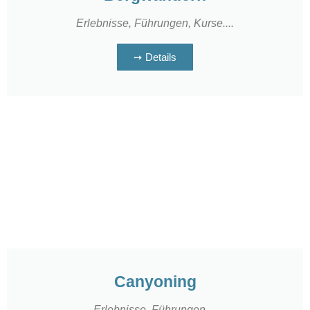
Erlebnisse, Führungen, Kurse....
➙ Details
Canyoning
Erlebnisse, Führungen....