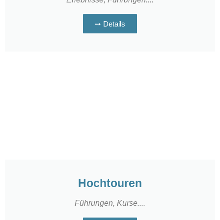
➙ Details
Hochtouren
Führungen, Kurse....