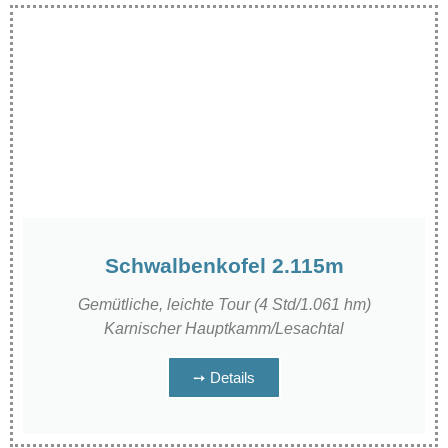
Schwalbenkofel 2.115m
Gemütliche, leichte Tour (4 Std/1.061 hm)
Karnischer Hauptkamm/Lesachtal
➙ Details