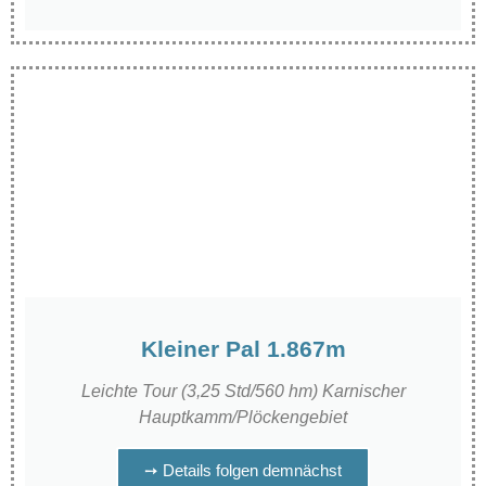
Kleiner Pal 1.867m
Leichte Tour (3,25 Std/560 hm) Karnischer
Hauptkamm/Plöckengebiet
➙ Details folgen demnächst