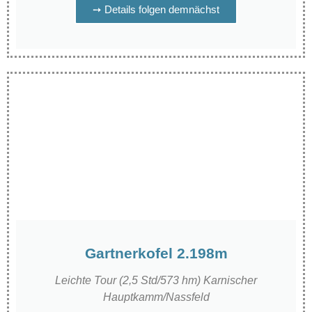
➙ Details folgen demnächst
Gartnerkofel 2.198m
Leichte Tour (2,5 Std/573 hm) Karnischer
Hauptkamm/Nassfeld