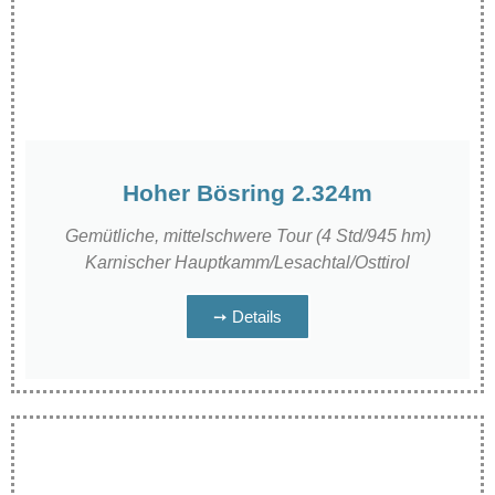
Hoher Bösring 2.324m
Gemütliche, mittelschwere Tour (4 Std/945 hm)
Karnischer Hauptkamm/Lesachtal/Osttirol
➙ Details