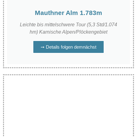
Mauthner Alm 1.783m
Leichte bis mittelschwere Tour (5,3 Std/1.074
hm) Karnische Alpen/Plöckengebiet
➙ Details folgen demnächst