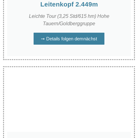
Leitenkopf 2.449m
Leichte Tour (3,25 Std/615 hm) Hohe
Tauern/Goldberggruppe
➙ Details folgen demnächst