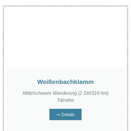
Weißenbachklamm
Mittelschwere Wanderung (2 Std/316 hm)
Talnähe
➙ Details