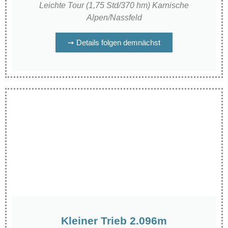
Leichte Tour (1,75 Std/370 hm) Karnische
Alpen/Nassfeld
➙ Details folgen demnächst
Kleiner Trieb 2.096m