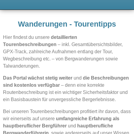
Wanderungen - Tourentipps
Hier findest du unsere
detaillierten
Tourenbeschreibungen
– inkl. Gesamtübersichtsbilder,
GPX-Track, zahlreiche Aufnahmen entlang der Tour,
Wegbeschreibung etc. – von Bergwanderungen sowie
Talwanderungen.
Das Portal wächst stetig weiter
und
die Beschreibungen
sind kostenlos verfügbar
– denn eine korrekte
Routenbeschreibung ist ein wichtiger Sicherheitsfaktor und
ein Basisbaustein für unvergessliche Bergerlebnisse.
Bei unseren Tourenbeschreibungen profitiert ihr davon, dass
wir einerseits auf unsere
umfangreiche Erfahrung als
hauptberuflicher Bergführer
und
hauptberufliche
Bergwanderführerin
, sowie andererseits auf unser Wissen