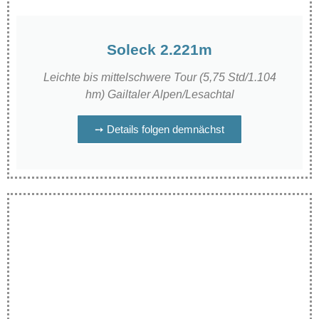
Soleck 2.221m
Leichte bis mittelschwere Tour (5,75 Std/1.104
hm) Gailtaler Alpen/Lesachtal
➙ Details folgen demnächst