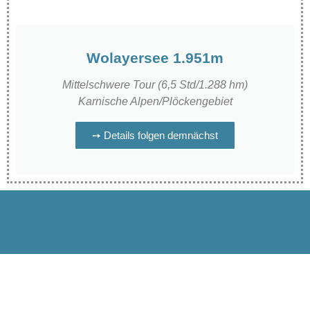
Wolayersee 1.951m
Mittelschwere Tour (6,5 Std/1.288 hm)
Karnische Alpen/Plöckengebiet
➙ Details folgen demnächst