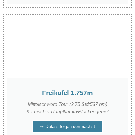
Freikofel 1.757m
Mittelschwere Tour (2,75 Std/537 hm)
Karnischer Hauptkamm/Plöckengebiet
➙ Details folgen demnächst