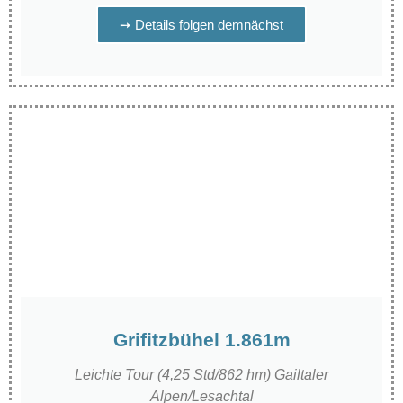
➙ Details folgen demnächst
Grifitzbühel 1.861m
Leichte Tour (4,25 Std/862 hm) Gailtaler
Alpen/Lesachtal