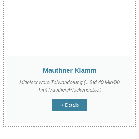
Mauthner Klamm
Mittelschwere Talwanderung (1 Std 40 Min/90
hm) Mauthen/Plöckengebiet
➙ Details