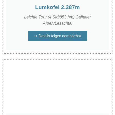
Lumkofel 2.287m
Leichte Tour (4 Std/853 hm) Gailtaler
Alpen/Lesachtal
➙ Details folgen demnächst