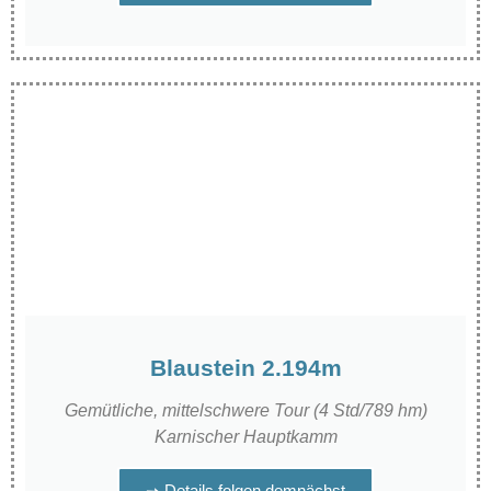
Blaustein 2.194m
Gemütliche, mittelschwere Tour (4 Std/789 hm)
Karnischer Hauptkamm
➙ Details folgen demnächst