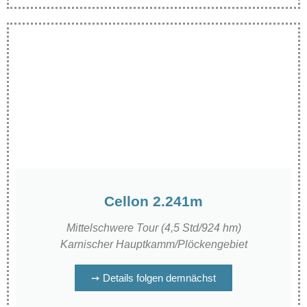
Cellon 2.241m
Mittelschwere Tour (4,5 Std/924 hm)
Karnischer Hauptkamm/Plöckengebiet
➙ Details folgen demnächst