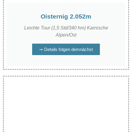
Oisternig 2.052m
Leichte Tour (1,5 Std/340 hm) Karnische
Alpen/Ost
➙ Details folgen demnächst