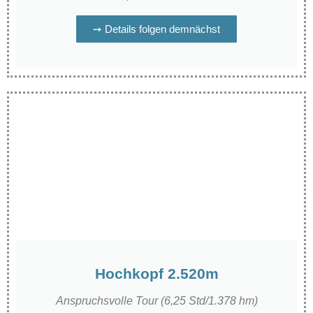
➙ Details folgen demnächst
Hochkopf 2.520m
Anspruchsvolle Tour (6,25 Std/1.378 hm)