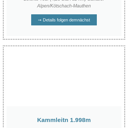
Alpen/Kötschach-Mauthen
➙ Details folgen demnächst
Kammleitn 1.998m