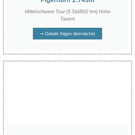
Mittelschwere Tour (5 Std/902 hm) Hohe
Tauern
➙ Details folgen demnächst