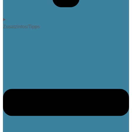
Zusatzinfos/Tipps