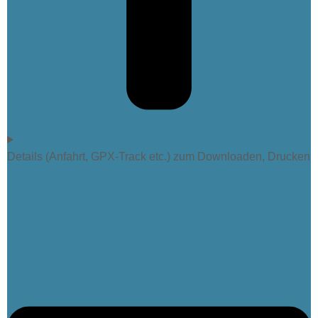
Details (Anfahrt, GPX-Track etc.) zum Downloaden, Drucken