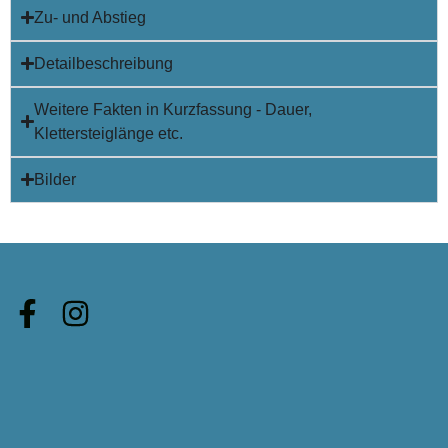
Zu- und Abstieg
Detailbeschreibung
Weitere Fakten in Kurzfassung - Dauer,
Klettersteiglänge etc.
Bilder