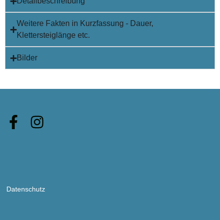
Detailbeschreibung
Weitere Fakten in Kurzfassung - Dauer,
Klettersteiglänge etc.
Bilder
Datenschutz